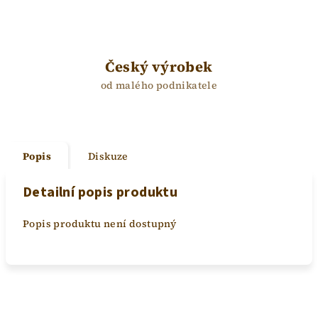
Český výrobek
od malého podnikatele
Popis
Diskuze
Detailní popis produktu
Popis produktu není dostupný
Z
á