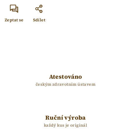
Zeptat se
Sdílet
Atestováno
českým zdravotním ústavem
Ruční výroba
každý kus je originál